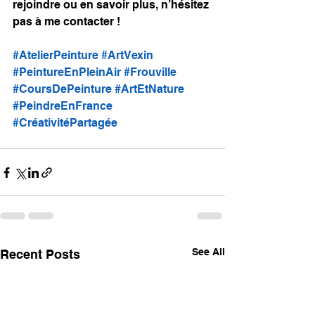
rejoindre ou en savoir plus, n’hésitez 
pas à me contacter !
#AtelierPeinture
#ArtVexin
#PeintureEnPleinAir
#Frouville
#CoursDePeinture
#ArtEtNature
#PeindreEnFrance
#CréativitéPartagée
See All
Recent Posts