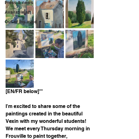
Press & news
Available art
Out of my mind
[EN/FR below]**
I'm excited to share some of the 
paintings created in the beautiful 
Vexin with my wonderful students! 
We meet every Thursday morning in 
Frouville to paint together, 