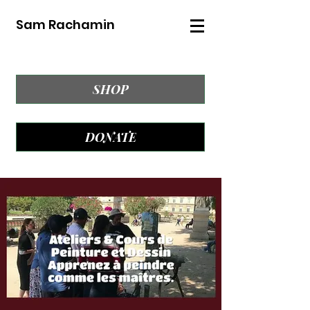
Sam Rachamin
SHOP
DONATE