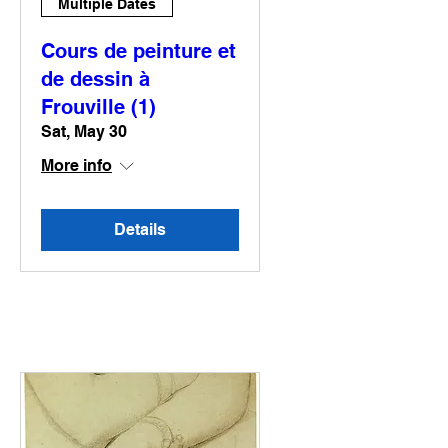
Multiple Dates
Cours de peinture et
de dessin à
Frouville (1)
Sat, May 30
More info
Details