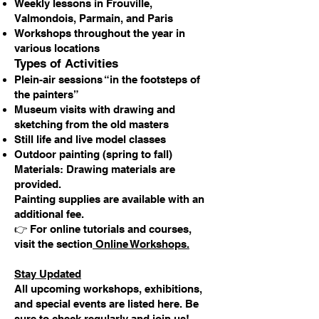
Weekly lessons in Frouville,
Valmondois, Parmain, and Paris
Workshops throughout the year in
various locations
Types of Activities
Plein-air sessions “in the footsteps of
the painters”
Museum visits with drawing and
sketching from the old masters
Still life and live model classes
Outdoor painting (spring to fall)
Materials: Drawing materials are
provided.
Painting supplies are available with an
additional fee.
👉 For online tutorials and courses,
visit the section
Online Workshops.
Stay Updated
All upcoming workshops, exhibitions,
and special events are listed here. Be
sure to check regularly and
join us!