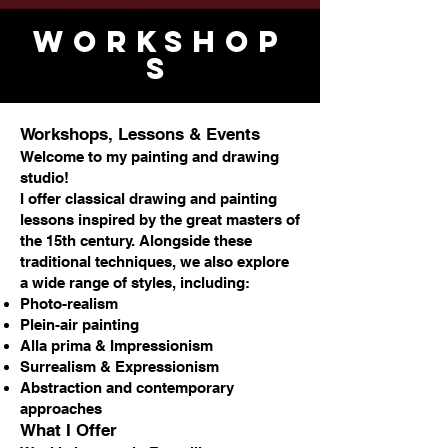
woRKSHOP
S
Workshops, Lessons & Events
Welcome to my painting and drawing
studio!
I offer classical drawing and painting
lessons inspired by the great masters of
the 15th century. Alongside these
traditional techniques, we also explore
a wide range of styles, including:
Photo-realism
Plein-air painting
Alla prima & Impressionism
Surrealism & Expressionism
Abstraction and contemporary
approaches
What I Offer