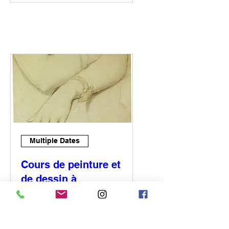
Multiple Dates
Cours de peinture et
de dessin à
Frouville (1)
Sat, Apr 04
More info