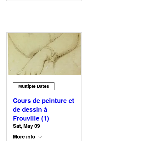
Multiple Dates
Cours de peinture et
de dessin à
Frouville (1)
Sat, May 09
More info