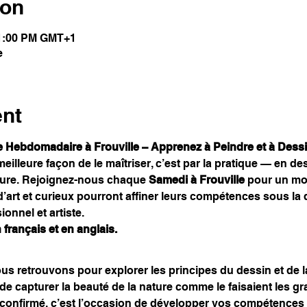
ion
11:00 PM GMT+1
e
ent
 Hebdomadaire à Frouville – Apprenez à Peindre et à Dess
 meilleure façon de le maîtriser, c’est par la pratique — en d
ture. Rejoignez-nous chaque 
Samedi à Frouville
 pour un mo
’art et curieux pourront affiner leurs compétences sous la d
ionnel et artiste.
français et en anglais.
 retrouvons pour explorer les principes du dessin et de la
in de capturer la beauté de la nature comme le faisaient les 
 confirmé, c’est l’occasion de développer vos compétences 