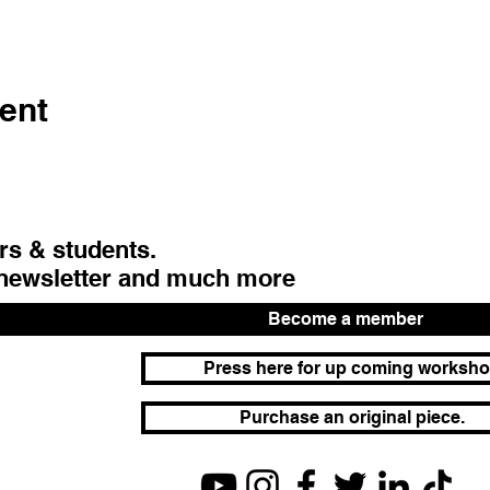
ent
urs & students.
 newsletter and much more
Become a member
Press here for up coming worksh
Purchase an original piece.