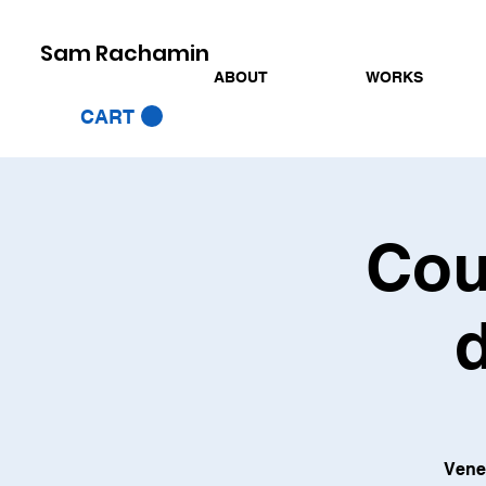
Sam Rachamin
ABOUT
WORKS
CART
Cou
d
Vene