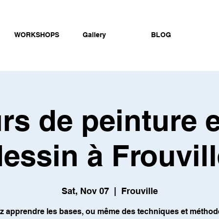
WORKSHOPS
Gallery
BLOG
rs de peinture e
essin à Frouvil
Sat, Nov 07
  |  
Frouville
z apprendre les bases, ou même des techniques et méthod