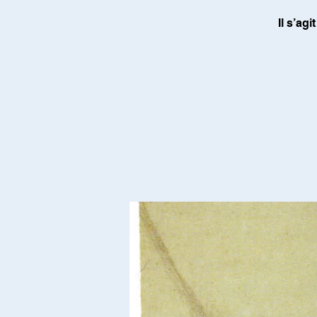
Il s’ag