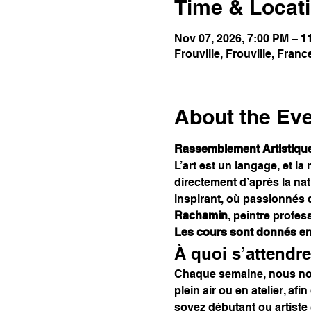
Time & Locat
Nov 07, 2026, 7:00 PM – 
Frouville, Frouville, Franc
About the Ev
Rassemblement Artistique
L’art est un langage, et la
directement d’après la na
inspirant, où passionnés d
Rachamin
, peintre profess
Les cours sont donnés en 
À quoi s’attendre
Chaque semaine, nous nous
plein air ou en atelier, af
soyez débutant ou artiste