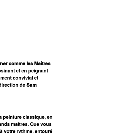
iner comme les Maîtres
essinant et en peignant 
ment convivial et 
irection de 
Sam 
 peinture classique, en 
grands maîtres. Que vous 
à votre rythme, entouré 