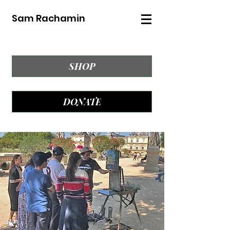
Sam Rachamin
SHOP
DONATE