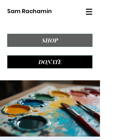
Sam Rachamin
SHOP
DONATE