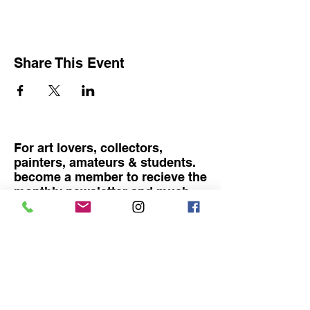
Share This Event
For art lovers, collectors,
painters, amateurs & students.
become a member to recieve the
monthly newsletter and much
more
Become a member