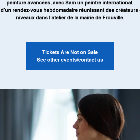
peinture avancées, avec Sam un peintre international.
it d’un rendez-vous hebdomadaire réunissant des créateurs
niveaux dans l’atelier de la mairie de Frouville.
Tickets Are Not on Sale
See other events/contact us