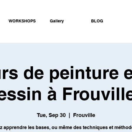
WORKSHOPS
Gallery
BLOG
rs de peinture e
essin à Frouville
Tue, Sep 30
  |  
Frouville
z apprendre les bases, ou même des techniques et méthod