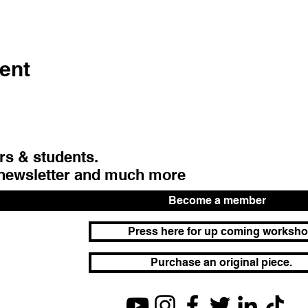
ent
urs & students.
 newsletter and much more
Become a member
Press here for up coming worksh
Purchase an original piece.