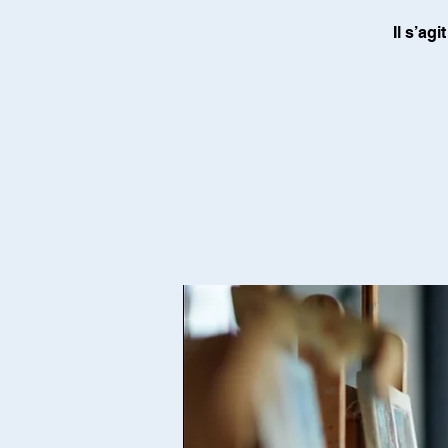
Il s’ag