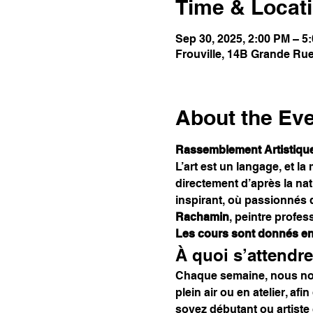
Time & Locat
Sep 30, 2025, 2:00 PM – 
Frouville, 14B Grande Rue
About the Ev
Rassemblement Artistique
L’art est un langage, et la
directement d’après la na
inspirant, où passionnés d
Rachamin
, peintre profess
Les cours sont donnés en 
À quoi s’attendre
Chaque semaine, nous nous
plein air ou en atelier, af
soyez débutant ou artiste