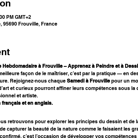
ion
5:00 PM GMT+2
, 95690 Frouville, France
ent
 Hebdomadaire à Frouville – Apprenez à Peindre et à Dess
 meilleure façon de le maîtriser, c’est par la pratique — en d
ture. Rejoignez-nous chaque 
Samedi à Frouville
 pour un mo
’art et curieux pourront affiner leurs compétences sous la d
ionnel et artiste.
français et en anglais.
 retrouvons pour explorer les principes du dessin et de la
in de capturer la beauté de la nature comme le faisaient les 
 confirmé, c’est l’occasion de développer vos compétences 