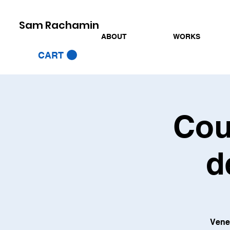
Sam Rachamin
ABOUT
WORKS
CART
Cou
d
Vene