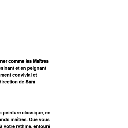
iner comme les Maîtres
essinant et en peignant 
ment convivial et 
irection de 
Sam 
 peinture classique, en 
grands maîtres. Que vous 
à votre rythme, entouré 