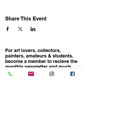
Share This Event
For art lovers, collectors,
painters, amateurs & students.
become a member to recieve the
monthly newsletter and much
more
Become a member