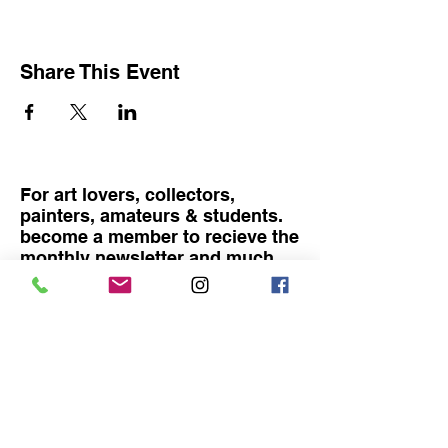
Share This Event
For art lovers, collectors,
painters, amateurs & students.
become a member to recieve the
monthly newsletter and much
more
Become a member