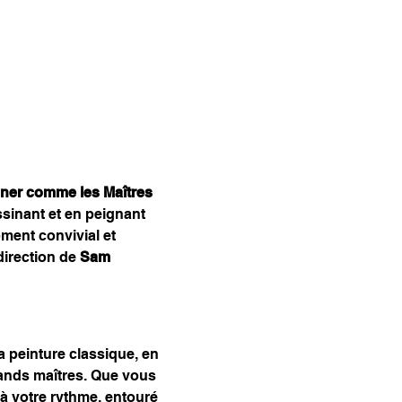
iner comme les Maîtres
essinant et en peignant 
ment convivial et 
irection de 
Sam 
 peinture classique, en 
grands maîtres. Que vous 
à votre rythme, entouré 