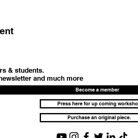
ent
urs & students.
 newsletter and much more
Become a member
Press here for up coming worksh
Purchase an original piece.