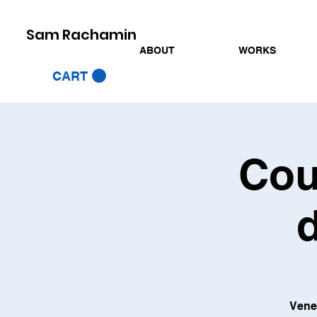
Sam Rachamin
ABOUT
WORKS
CART
Cou
d
Vene