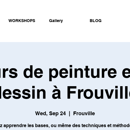
WORKSHOPS
Gallery
BLOG
rs de peinture e
essin à Frouvil
Wed, Sep 24
  |  
Frouville
z apprendre les bases, ou même des techniques et méthod