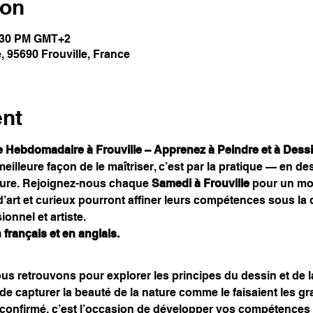
ion
8:30 PM GMT+2
, 95690 Frouville, France
ent
 Hebdomadaire à Frouville – Apprenez à Peindre et à Dess
 meilleure façon de le maîtriser, c’est par la pratique — en d
ture. Rejoignez-nous chaque 
Samedi à Frouville
 pour un mo
’art et curieux pourront affiner leurs compétences sous la d
ionnel et artiste.
français et en anglais.
 retrouvons pour explorer les principes du dessin et de la
in de capturer la beauté de la nature comme le faisaient les 
 confirmé, c’est l’occasion de développer vos compétences 