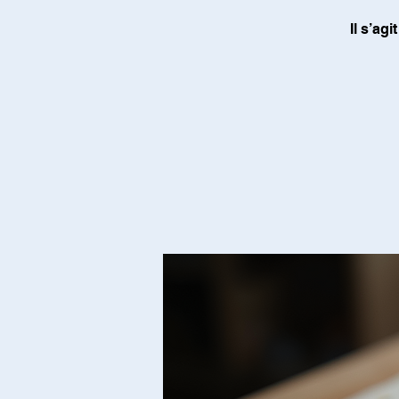
Il s’ag