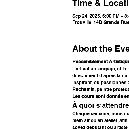
Time & Locat
Sep 24, 2025, 6:00 PM – 
Frouville, 14B Grande Rue
About the Ev
Rassemblement Artistique
L’art est un langage, et la
directement d’après la na
inspirant, où passionnés d
Rachamin
, peintre profess
Les cours sont donnés en 
À quoi s’attendre
Chaque semaine, nous nous
plein air ou en atelier, af
soyez débutant ou artiste