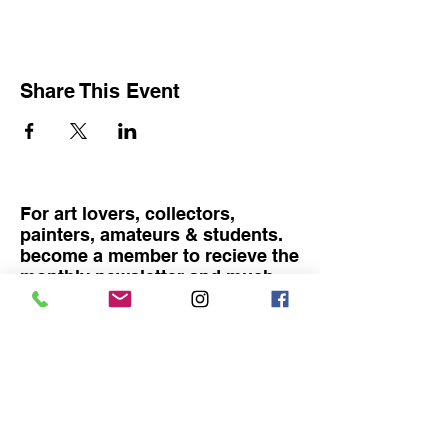
Share This Event
For art lovers, collectors,
painters, amateurs & students.
become a member to recieve the
monthly newsletter and much
more
Become a member